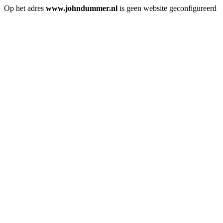
Op het adres
www.johndummer.nl
is geen website geconfigureerd